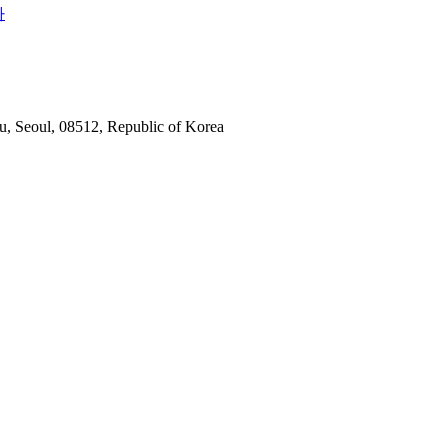
가
u, Seoul, 08512, Republic of Korea