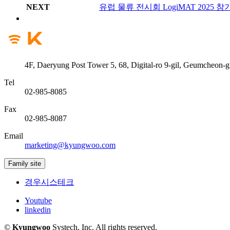
NEXT
유럽 물류 전시회 LogiMAT 2025 참
4F, Daeryung Post Tower 5, 68, Digital-ro 9-gil, Geumcheon-g
Tel
02-985-8085
Fax
02-985-8087
Email
marketing@kyungwoo.com
Family site
경우시스테크
Youtube
linkedin
©
Kyungwoo
Systech, Inc. All rights reserved.