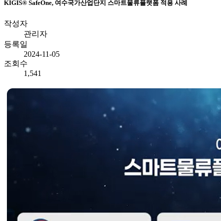
KIGIS® SafeOne, 여수국가산업단지 스마트물류플랫폼 적용 사례
작성자
관리자
등록일
2024-11-05
조회수
1,541